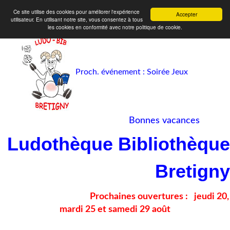
Ce site utilise des cookies pour améliorer l'expérience
Accepter
utilisateur. En utilisant notre site, vous consentez à tous
les cookies en conformité avec notre politique de cookie.
Proch. événement : Soirée Jeux
Bonnes vacances
Ludothèque Bibliothèque
Bretigny
Prochaines ouvertures :
jeudi 20,
mardi 25 et samedi 29 août