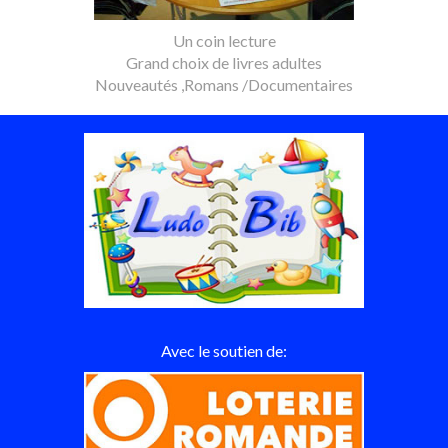
Un coin lecture
Grand choix de livres adultes
Nouveautés ,Romans /Documentaires
Avec le soutien de: