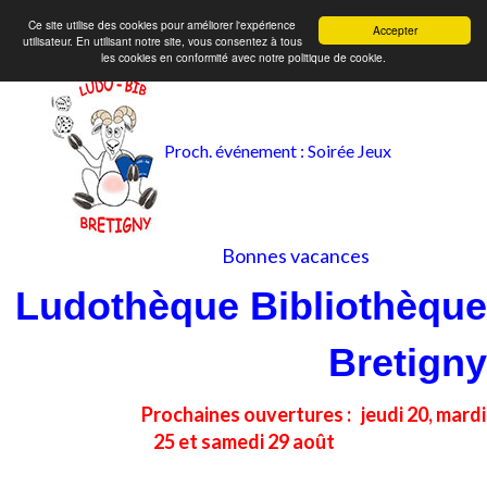
Ce site utilise des cookies pour améliorer l'expérience
Accepter
utilisateur. En utilisant notre site, vous consentez à tous
les cookies en conformité avec notre politique de cookie.
Proch. événement : Soirée Jeux
Bonnes vacances
Ludothèque Bibliothèque
Bretigny
Prochaines ouvertures :
jeudi 20, mardi
25 et samedi 29 août