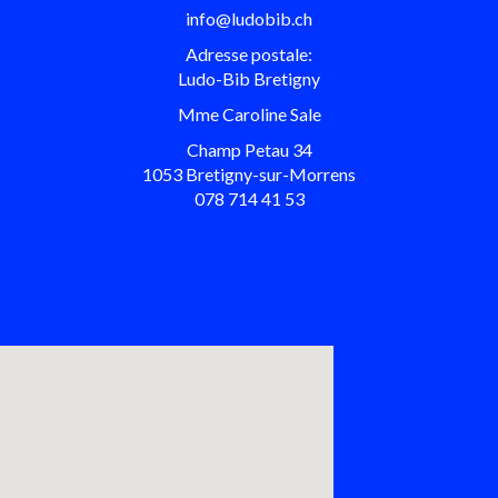
info@ludobib.ch
Adresse postale:
Ludo-Bib Bretigny
Mme Caroline Sale
Champ Petau 34
1053 Bretigny-sur-Morrens
078 714 41 53